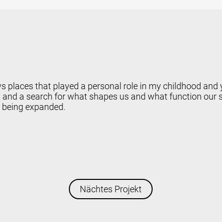
 places that played a personal role in my childhood and yo
and a search for what shapes us and what function our su
y being expanded.
Nächtes Projekt