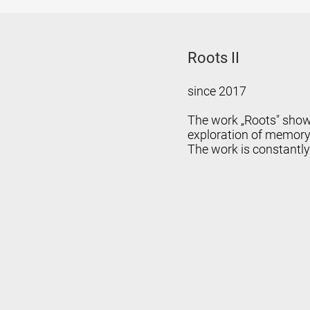
Roots II
since 2017
The work „Roots" shows
exploration of memory 
The work is constantl