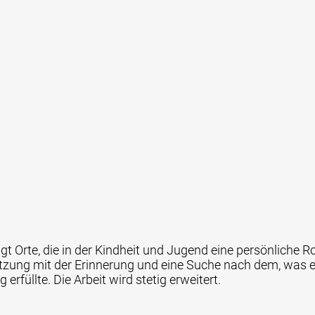
igt Orte, die in der Kindheit und Jugend eine persönliche Ro
et­zung mit der Erinnerung und eine Suche nach dem, was 
rfüllte. Die Arbeit wird stetig erweitert.